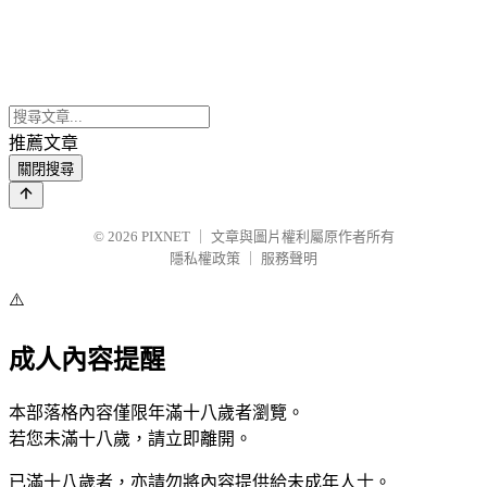
推薦文章
關閉搜尋
© 2026
PIXNET
｜
文章與圖片權利屬原作者所有
隱私權政策
｜
服務聲明
⚠️
成人內容提醒
本部落格內容僅限年滿十八歲者瀏覽。
若您未滿十八歲，請立即離開。
已滿十八歲者，亦請勿將內容提供給未成年人士。